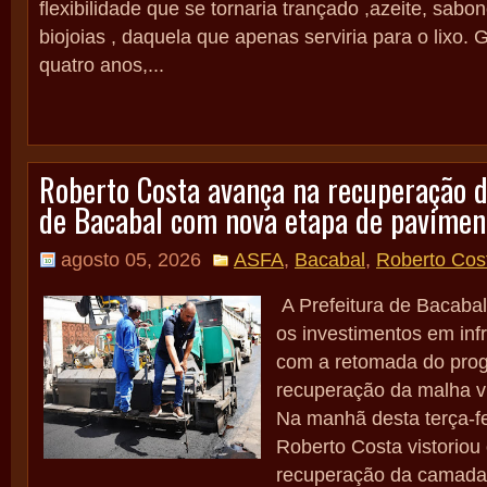
flexibilidade que se tornaria trançado ,azeite, sabo
biojoias , daquela que apenas serviria para o lixo. 
quatro anos,...
Roberto Costa avança na recuperação d
de Bacabal com nova etapa de pavimen
agosto 05, 2026
ASFA
,
Bacabal
,
Roberto Cos
A Prefeitura de Bacabal
os investimentos em inf
com a retomada do pro
recuperação da malha vi
Na manhã desta terça-fei
Roberto Costa vistoriou
recuperação da camada 