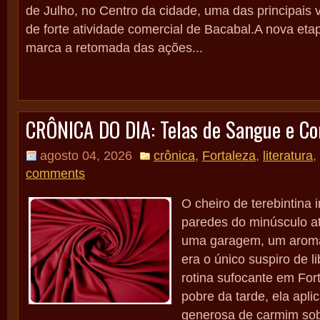
de Julho, no Centro da cidade, uma das principais v
de forte atividade comercial de Bacabal.A nova eta
marca a retomada das ações...
CRÔNICA DO DIA: Telas de Sangue e Co
agosto 04, 2026
crônica
,
Fortaleza
,
literatura
,
comments
O cheiro de terebintina
paredes do minúsculo at
uma garagem, um aroma 
era o único suspiro de 
rotina sufocante em For
pobre da tarde, ela ap
generosa de carmim sob