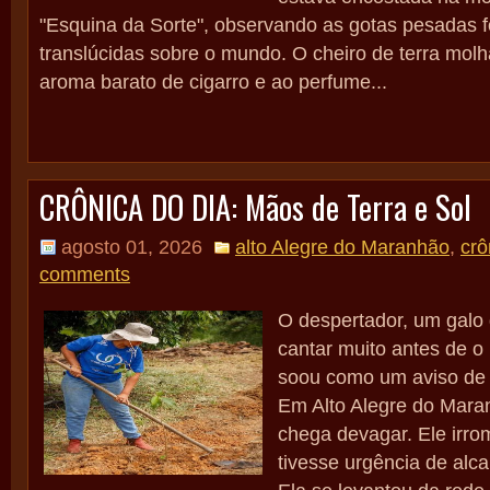
"Esquina da Sorte", observando as gotas pesadas 
translúcidas sobre o mundo. O cheiro de terra molh
aroma barato de cigarro e ao perfume...
CRÔNICA DO DIA: Mãos de Terra e Sol
agosto 01, 2026
alto Alegre do Maranhão
,
crô
comments
O despertador, um galo
cantar muito antes de o 
soou como um aviso de b
Em Alto Alegre do Mara
chega devagar. Ele irro
tivesse urgência de alc