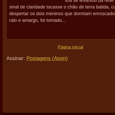
Ela se levantou da rede
sinal de claridade tocasse o chão de terra batida, 
despertar os dois meninos que dormiam enroscados
ralo e amargo, foi tomado...
Página inicial
Assinar:
Postagens (Atom)