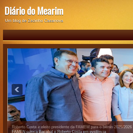
Diário do Mearim
Um blog de Zezinho Casanova
Roberto Costa é eleito presidente da FAMEM para o biênio 2025/2026
FAMEN coloca Bacabal e Roberto Costa em evidência