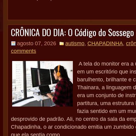
CRÔNICA DO DIA: O Código do Sossego
agosto 07, 2026
autismo
,
CHAPADINHA
,
crô
comments
A tela do monitor era a 
em um escritório que ins
barulhento, brilhante e 
Thainara, a linguagem 
era um conjunto de inst
partitura, uma estrutura
fazia sentido em um mu
desprovido de padrão. Ali, no centro da sala da em
Chapadinha, o ar condicionado emitia um zumbido d
que ela sentia como...