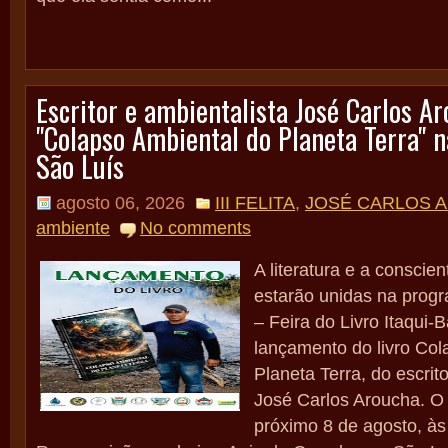
Escritor e ambientalista José Carlos Ar
"Colapso Ambiental do Planeta Terra" na
São Luís
agosto 06, 2026
III FELITA
,
JOSÉ CARLOS 
ambiente
No comments
A literatura e a conscie
estarão unidas na prog
– Feira do Livro Itaqui
lançamento do livro Col
Planeta Terra, do escrit
José Carlos Aroucha. O
próximo 8 de agosto, às